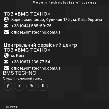
ТОВ «БМС ТЕХНО»
Харківське шосе, будинок 175 , м. Київ, Україна
+38 (044) 585-59-75
office@bmstechno.com.ua
Центральний сервісний центр
ТОВ «БМС ТЕХНО»
м. Київ
+38 (067) 236 77 54
office@bmstechno.com.ua
BMS TECHNO
Сучасні технології успіху
© 2026