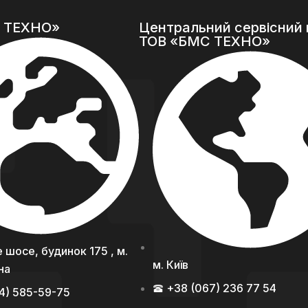
 ТЕХНО»
Центральний сервісний 
ТОВ «БМС ТЕХНО»
 шосе, будинок 175 , м.
м. Київ
їна
+38 (067) 236 77 54
4) 585-59-75