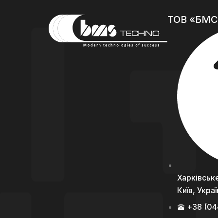
ТОВ «БМС
Харківське
Київ, Укра
+38 (04