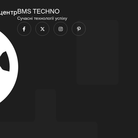
BMS TECHNO
центр
Сучасні технології успіху