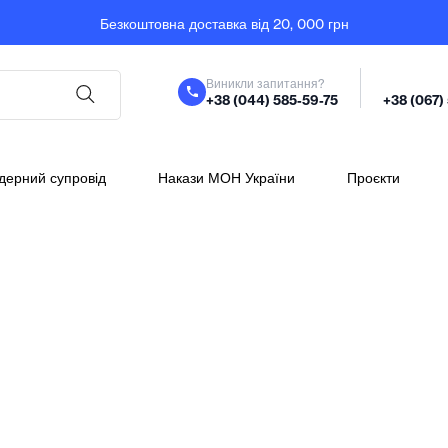
Безкоштовна доставка від 20, 000 грн
Виникли запитання?
+38 (044) 585-59-75
+38 (067)
дерний супровід
Накази МОН України
Проєкти