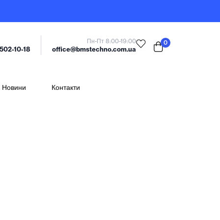
Пн-Пт 8:00-19:00
0
office@bmstechno.com.ua
 502-10-18
Новини
Контакти