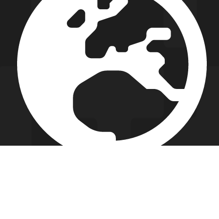
Харківське шосе, будинок 175 , м. Київ, Україна
+38 (044) 585-59-75