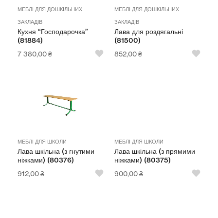
МЕБЛІ ДЛЯ ДОШКІЛЬНИХ
МЕБЛІ ДЛЯ ДОШКІЛЬНИХ
ЗАКЛАДІВ
ЗАКЛАДІВ
Кухня “Господарочка”
Лава для роздягальні
(81884)
(81500)
7 380,00
₴
852,00
₴
МЕБЛІ ДЛЯ ШКОЛИ
МЕБЛІ ДЛЯ ШКОЛИ
Лава шкільна (з гнутими
Лава шкільна (з прямими
ніжками) (80376)
ніжками) (80375)
912,00
₴
900,00
₴