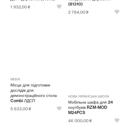
(81310)
1 932,00
₴
2 784,00
₴
МЕБЛІ
Місце для підготовки
дослідів для
демонстраційного стола
НОВА УКРАЇНСЬКА ШКОЛА
Combi ЛДСП
Мобільна шафа для 24
ноутбуків RZM-MOD
5 633,00
₴
M24PCS
46 000,00
₴