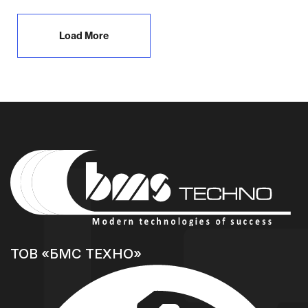
Load More
ТОВ «БМС ТЕХНО»