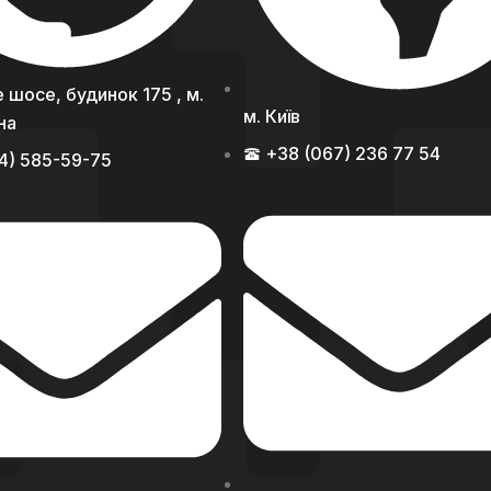
 шосе, будинок 175 , м.
м. Київ
їна
+38 (067) 236 77 54
4) 585-59-75