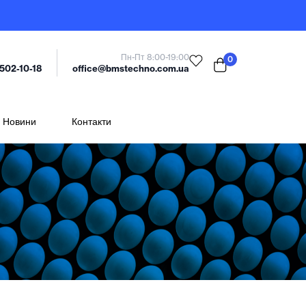
Пн-Пт 8:00-19:00
0
office@bmstechno.com.ua
 502-10-18
Новини
Контакти