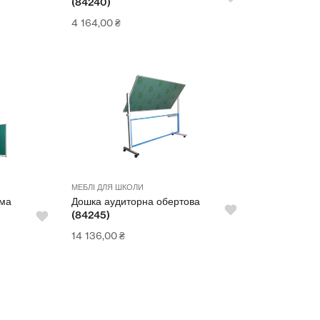
(84240)
4 164,00
₴
МЕБЛІ ДЛЯ ШКОЛИ
ьма
Дошка аудиторна обертова
(84245)
14 136,00
₴