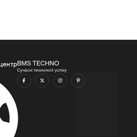
BMS TECHNO
центр
Сучасні технології успіху