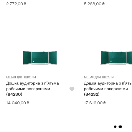
2 772,00
₴
5 268,00
₴
МЕБЛІ ДЛЯ ШКОЛИ
МЕБЛІ ДЛЯ ШКОЛИ
Дошка аудиторна з п’ятьма
Дошка аудиторна з п’ят
робочими поверхнями
робочими поверхнями
(84230)
(84232)
14 040,00
₴
17 616,00
₴
L