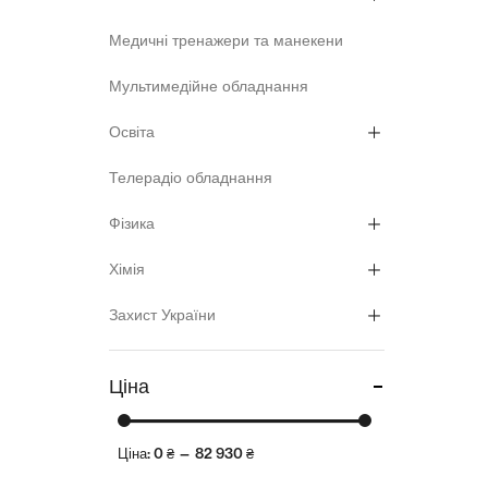
Медичні тренажери та манекени
Мультимедійне обладнання
Освіта
Телерадіо обладнання
Фізика
Хімія
Захист України
Ціна
Ціна:
0 ₴
—
82 930 ₴