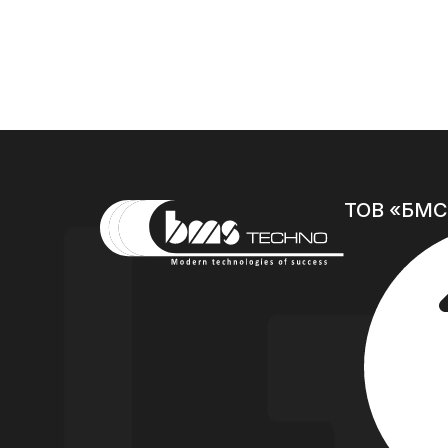
ТОВ «БМС