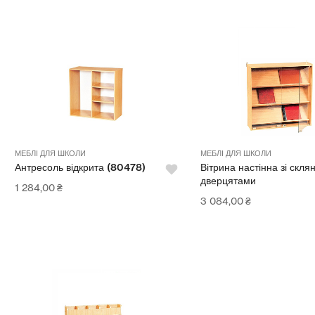
МЕБЛІ ДЛЯ ШКОЛИ
МЕБЛІ ДЛЯ ШКОЛИ
Антресоль відкрита (80478)
Вітрина настінна зі скля
дверцятами
1 284,00
₴
3 084,00
₴