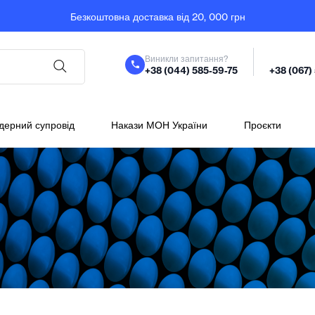
Безкоштовна доставка від 20, 000 грн
Виникли запитання?
+38 (044) 585-59-75
+38 (067)
дерний супровід
Накази МОН України
Проєкти