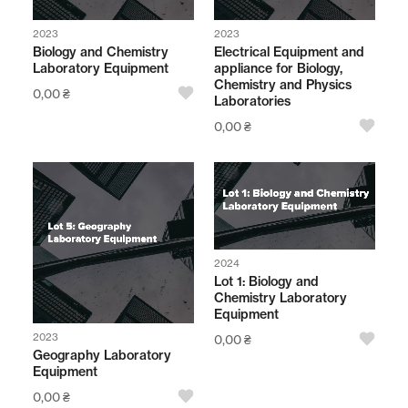
2023
2023
Biology and Chemistry
Electrical Equipment and
Laboratory Equipment
appliance for Biology,
Chemistry and Physics
0,00
₴
Laboratories
0,00
₴
2024
Lot 1: Biology and
Chemistry Laboratory
Equipment
2023
0,00
₴
Geography Laboratory
Equipment
0,00
₴