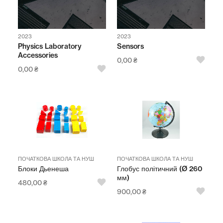
2023
2023
Physics Laboratory
Sensors
Accessories
0,00
₴
0,00
₴
ПОЧАТКОВА ШКОЛА ТА НУШ
ПОЧАТКОВА ШКОЛА ТА НУШ
Блоки Дьенеша
Глобус політичний (Ø 260
мм)
480,00
₴
900,00
₴