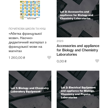
ПОЧАТКОВА ШКОЛА ТА НУШ
«Абетка французької
мови». Наочно-
2023
дидактичний матеріал з
Accessories and appliance
французької мови на
for Biology and Chemistry
магнітах
Laboratories
1 260,00
₴
0,00
₴