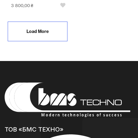
3 800,00
₴
Load More
ТОВ «БМС ТЕХНО»