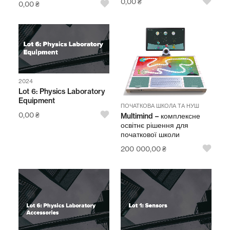
0,00
₴
0,00
₴
2024
Lot 6: Physics Laboratory
Equipment
ПОЧАТКОВА ШКОЛА ТА НУШ
0,00
₴
Multimind – комплексне
освітнє рішення для
початкової школи
200 000,00
₴