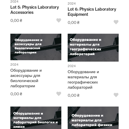
2024
2024
Lot 5: Physics Laboratory
Lot 6: Physics Laboratory
Accessories
Equipment
0,00
₴
0,00
₴
2024
2024
Оборудование и
Оборудование и
аксессуары для
материалы для
биологической
географических
лаборатории
лабораторий
0,00
₴
0,00
₴