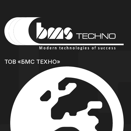
ТОВ «БМС ТЕХНО»