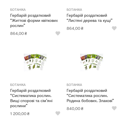
БОТАНІКА
БОТАНІКА
Гербарій роздатковий
Гербарій роздатковий
“Життєві форми квіткових
“Листяні дерева та кущі”
рослин”
864,00
₴
864,00
₴
БОТАНІКА
БОТАНІКА
Гербарій роздатковий
Гербарій роздатковий
“Систематика рослин.
“Систематика рослин.
Вищі спорові та сім’яні
Родина бобових. Злакові”
рослини”
840,00
₴
1 200,00
₴