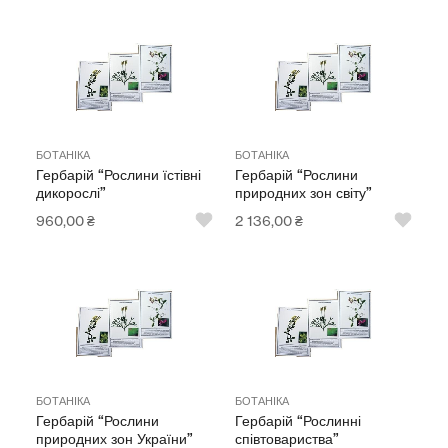
БОТАНІКА
БОТАНІКА
Гербарій “Рослини їстівні
Гербарій “Рослини
дикорослі”
природних зон світу”
960,00
₴
2 136,00
₴
БОТАНІКА
БОТАНІКА
Гербарій “Рослини
Гербарій “Рослинні
природних зон України”
співтовариства”