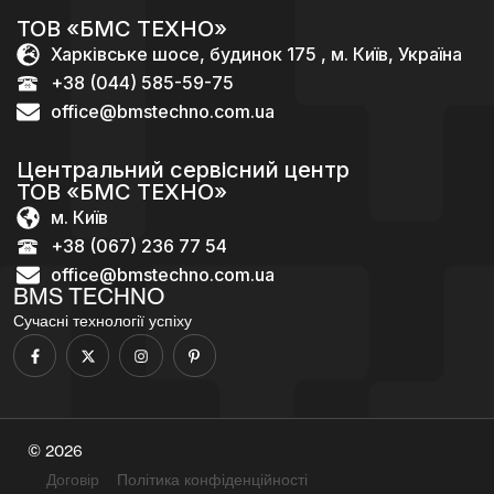
ТОВ «БМС ТЕХНО»
Харківське шосе, будинок 175 , м. Київ, Україна
+38 (044) 585-59-75
office@bmstechno.com.ua
Центральний сервісний центр
ТОВ «БМС ТЕХНО»
м. Київ
+38 (067) 236 77 54
office@bmstechno.com.ua
BMS TECHNO
Сучасні технології успіху
© 2026
Договір
Політика конфіденційності