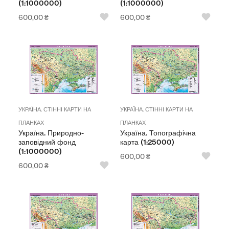
(1:1000000)
(1:1000000)
600,00
₴
600,00
₴
УКРАЇНА. СТІННІ КАРТИ НА
УКРАЇНА. СТІННІ КАРТИ НА
ПЛАНКАХ
ПЛАНКАХ
Україна. Природно-
Україна. Топографічна
заповідний фонд
карта (1:25000)
(1:1000000)
600,00
₴
600,00
₴