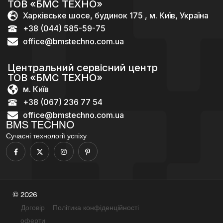
ТОВ «БМС ТЕХНО»
Харківське шосе, будинок 175 , м. Київ, Україна
+38 (044) 585-59-75
office@bmstechno.com.ua
Центральний сервісний центр
ТОВ «БМС ТЕХНО»
м. Київ
+38 (067) 236 77 54
office@bmstechno.com.ua
BMS TECHNO
Сучасні технології успіху
© 2026
Договір
Політика конфіденційності
оферти