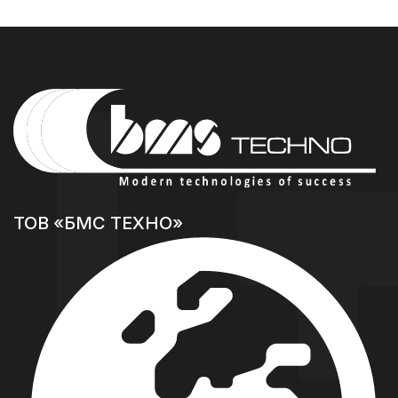
ТОВ «БМС ТЕХНО»