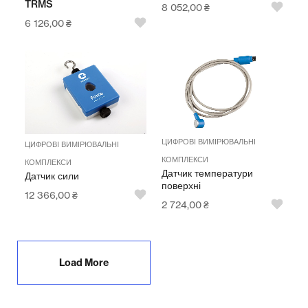
TRMS
8 052,00
₴
6 126,00
₴
ЦИФРОВІ ВИМІРЮВАЛЬНІ
ЦИФРОВІ ВИМІРЮВАЛЬНІ
КОМПЛЕКСИ
КОМПЛЕКСИ
Датчик температури
Датчик сили
поверхні
12 366,00
₴
2 724,00
₴
Load More