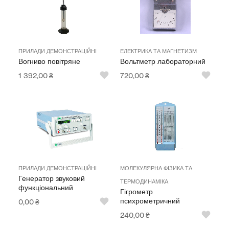
ПРИЛАДИ ДЕМОНСТРАЦІЙНІ
ЕЛЕКТРИКА ТА МАГНЕТИЗМ
Вогниво повітряне
Вольтметр лабораторний
1 392,00
₴
720,00
₴
ПРИЛАДИ ДЕМОНСТРАЦІЙНІ
МОЛЕКУЛЯРНА ФІЗИКА ТА
Генератор звуковий
ТЕРМОДИНАМІКА
функціональний
Гігрометр
психрометричний
0,00
₴
240,00
₴