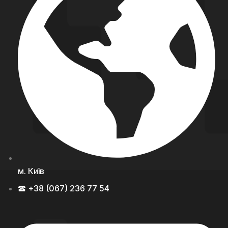
м. Київ
+38 (067) 236 77 54