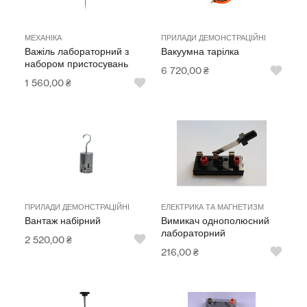
МЕХАНІКА
ПРИЛАДИ ДЕМОНСТРАЦІЙНІ
Важіль лабораторний з
Вакуумна тарілка
набором пристосувань
6 720,00
₴
1 560,00
₴
ПРИЛАДИ ДЕМОНСТРАЦІЙНІ
ЕЛЕКТРИКА ТА МАГНЕТИЗМ
Вантаж набірний
Вимикач однополюсний
лабораторний
2 520,00
₴
216,00
₴