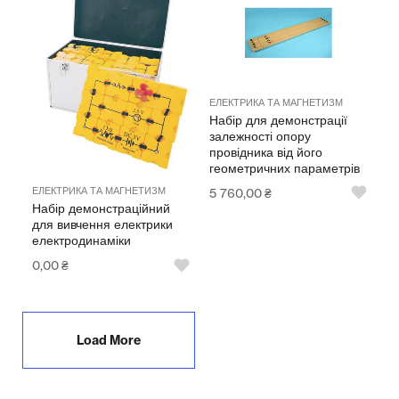
ЕЛЕКТРИКА ТА МАГНЕТИЗМ
Набір для демонстрації
залежності опору
провідника від його
геометричних параметрів
ЕЛЕКТРИКА ТА МАГНЕТИЗМ
5 760,00
₴
Набір демонстраційний
для вивчення електрики
електродинаміки
0,00
₴
Load More