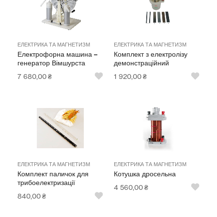
ЕЛЕКТРИКА ТА МАГНЕТИЗМ
ЕЛЕКТРИКА ТА МАГНЕТИЗМ
Електрофорна машина –
Комплект з електролізу
генератор Вімшурста
демонстраційний
7 680,00
₴
1 920,00
₴
ЕЛЕКТРИКА ТА МАГНЕТИЗМ
ЕЛЕКТРИКА ТА МАГНЕТИЗМ
Комплект паличок для
Котушка дросельна
трибоелектризації
4 560,00
₴
840,00
₴