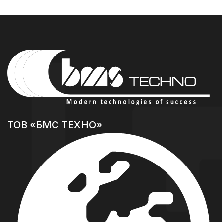
ТОВ «БМС ТЕХНО»