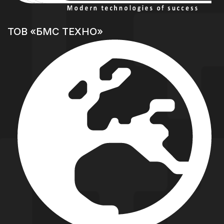
ТОВ «БМС ТЕХНО»