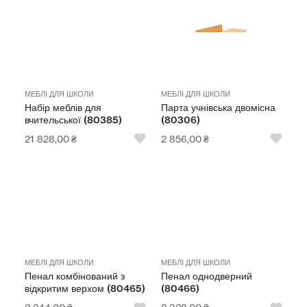
МЕБЛІ ДЛЯ ШКОЛИ
МЕБЛІ ДЛЯ ШКОЛИ
Набір меблів для
Парта учнівська двомісна
вчительської (80385)
(80306)
21 828,00
₴
2 856,00
₴
МЕБЛІ ДЛЯ ШКОЛИ
МЕБЛІ ДЛЯ ШКОЛИ
Пенал комбінований з
Пенал однодверний
відкритим верхом (80465)
(80466)