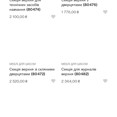
Секція верхня для
Секція верхня з
технічних засобів
дверцятами (80476)
навчання (80474)
1 776,00
₴
2 100,00
₴
МЕБЛІ ДЛЯ ШКОЛИ
МЕБЛІ ДЛЯ ШКОЛИ
Секція верхня зі скляними
Секція для журналів
дверцятами (80472)
верхня (80482)
2 520,00
₴
2 364,00
₴