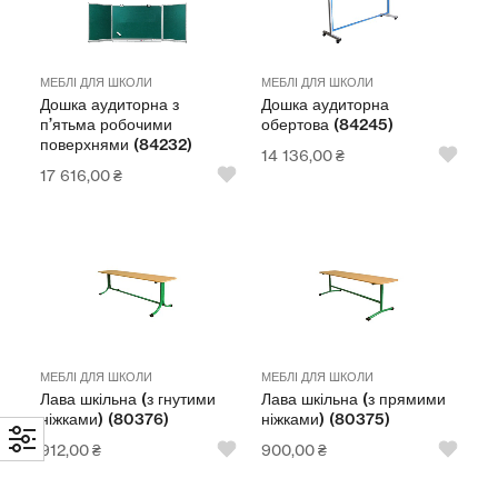
МЕБЛІ ДЛЯ ШКОЛИ
МЕБЛІ ДЛЯ ШКОЛИ
Дошка аудиторна з
Дошка аудиторна
п’ятьма робочими
обертова (84245)
поверхнями (84232)
14 136,00
₴
17 616,00
₴
МЕБЛІ ДЛЯ ШКОЛИ
МЕБЛІ ДЛЯ ШКОЛИ
Лава шкільна (з гнутими
Лава шкільна (з прямими
ніжками) (80376)
ніжками) (80375)
912,00
₴
900,00
₴