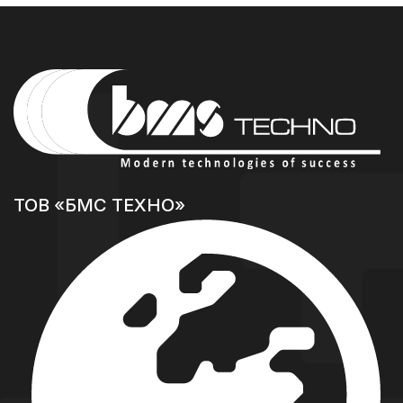
ТОВ «БМС ТЕХНО»