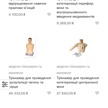
відпрацювання навичок
катетеризації перифер.
практики ін’єкцій
вени та
внутрішньовенного
4 100,00
₴
введення медикаментів
8 268,00
₴
МЕДИЧНІ ТРЕНАЖЕРИ ТА
МЕДИЧНІ ТРЕНАЖЕРИ ТА
МАНЕКЕНИ
МАНЕКЕНИ
Тренажер для проведення
Тренажер для проведення
аускультації легень та
катетеризації центральної
серця
вени
46 332,00
₴
27 840,00
₴