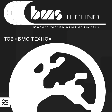
ТОВ «БМС ТЕХНО»