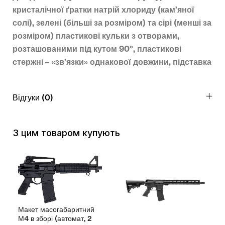
кристалічної ґратки натрій хлориду (кам’яної
солі), зелені (більші за розміром) та сірі (менші за
розміром) пластикові кульки з отворами,
розташованими під кутом 90°, пластикові
стержні – «зв’язки» однакової довжини, підставка
Відгуки (0)
З цим товаром купують
Макет масогабаритний
М4 в зборі (автомат, 2