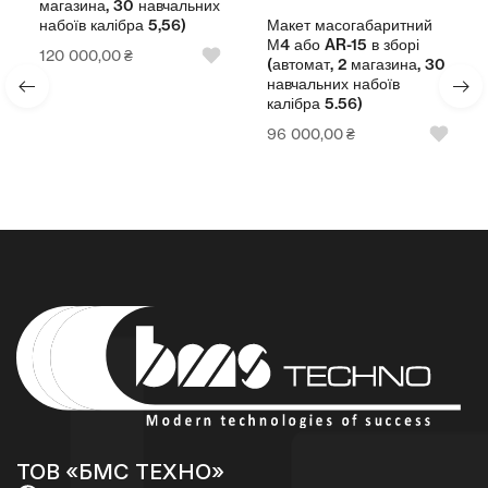
магазина, 30 навчальних
Макет масогабаритний
набоїв калібра 5,56)
М4 або AR-15 в зборі
120 000,00
₴
(автомат, 2 магазина, 30
навчальних набоїв
калібра 5.56)
96 000,00
₴
ТОВ «БМС ТЕХНО»