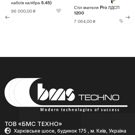
набоїв калібра 5.45)
Стіл вчителя Pro ЛДСП
96 000,00
₴
1200
7 064,00
₴
ТОВ «БМС ТЕХНО»
Харківське шосе, будинок 175 , м. Київ, Україна