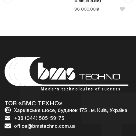
калібра 5.56)
96 000,00
₴
ТОВ «БМС ТЕХНО»
Харківське шосе, будинок 175 , м. Київ, Україна
+38 (044) 585-59-75
office@bmstechno.com.ua