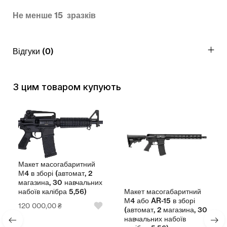
Не менше 15 зразків
Відгуки (0)
З цим товаром купують
Макет масогабаритний
М4 в зборі (автомат, 2
магазина, 30 навчальних
Макет масогабаритний
набоїв калібра 5,56)
М4 або AR-15 в зборі
120 000,00
₴
(автомат, 2 магазина, 30
навчальних набоїв