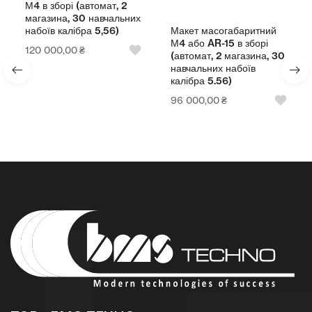
М4 в зборі (автомат, 2
магазина, 30 навчальних
Макет масогабаритний
набоїв калібра 5,56)
М4 або AR-15 в зборі
120 000,00
₴
(автомат, 2 магазина, 30
навчальних набоїв
калібра 5.56)
96 000,00
₴