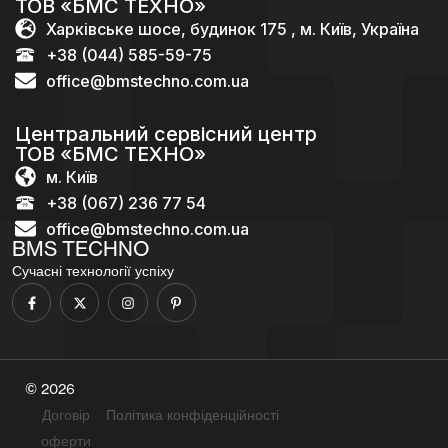
ТОВ «БМС ТЕХНО»
Харківське шосе, будинок 175 , м. Київ, Україна
+38 (044) 585-59-75
office@bmstechno.com.ua
Центральний сервісний центр
ТОВ «БМС ТЕХНО»
м. Київ
+38 (067) 236 77 54
office@bmstechno.com.ua
BMS TECHNO
Сучасні технології успіху
© 2026
Договір
Політика конфіденційності
оферти