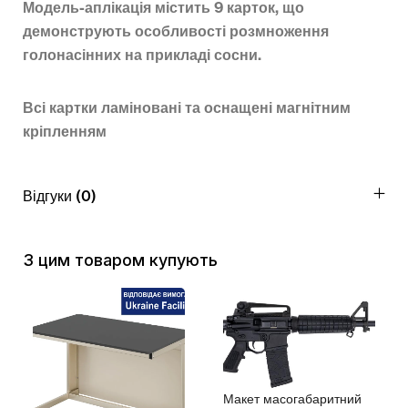
Модель-аплікація містить 9 карток, що
демонструють особливості розмноження
голонасінних на прикладі сосни.
Всі картки ламіновані та оснащені магнітним
кріпленням
Відгуки (0)
З цим товаром купують
Макет масогабаритний