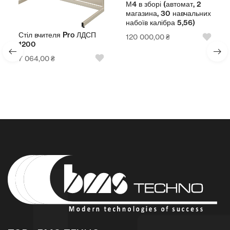
М4 в зборі (автомат, 2
магазина, 30 навчальних
набоїв калібра 5,56)
Стіл вчителя Pro ЛДСП
120 000,00
₴
1200
7 064,00
₴