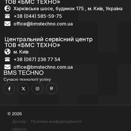
ТОВ «БМС ТЕХНО»
Харківське шосе, будинок 175 , м. Київ, Україна
+38 (044) 585-59-75
office@bmstechno.com.ua
Центральний сервісний центр
ТОВ «БМС ТЕХНО»
м. Київ
+38 (067) 236 77 54
office@bmstechno.com.ua
BMS TECHNO
Сучасні технології успіху
© 2026
Договір
Політика конфіденційності
оферти