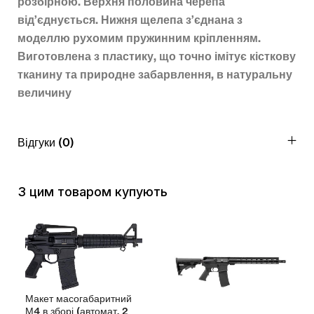
розбірною. Верхня половина черепа
від’єднується. Нижня щелепа з’єднана з
моделлю рухомим пружинним кріпленням.
Виготовлена з пластику, що точно імітує кісткову
тканину та природне забарвлення, в натуральну
величину
Відгуки (0)
З цим товаром купують
Макет масогабаритний
М4 в зборі (автомат, 2