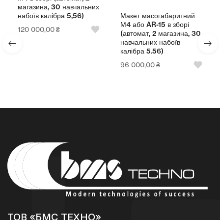
магазина, 30 навчальних
Макет масогабаритний
набоїв калібра 5,56)
М4 або AR-15 в зборі
120 000,00
₴
(автомат, 2 магазина, 30
навчальних набоїв
калібра 5.56)
96 000,00
₴
ТОВ «БМС ТЕХНО»