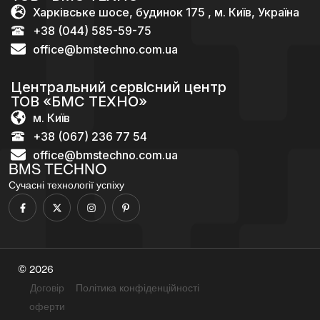
Харківське шосе, будинок 175 , м. Київ, Україна
+38 (044) 585-59-75
office@bmstechno.com.ua
Центральний сервісний центр
ТОВ «БМС ТЕХНО»
м. Київ
+38 (067) 236 77 54
office@bmstechno.com.ua
BMS TECHNO
Сучасні технології успіху
© 2026
Договір
Політика конфіденційності
оферти