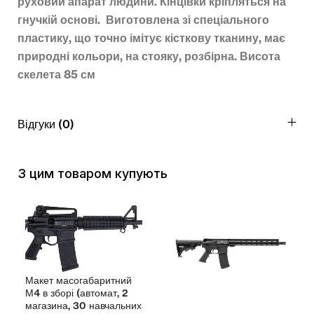
руховий апарат людини. Кінцівки кріпляться на
гнучкій основі. Виготовлена зі спеціального
пластику, що точно імітує кісткову тканину, має
природні кольори, на стояку, розбірна. Висота
скелета 85 см
Відгуки (0)
З цим товаром купують
Макет масогабаритний
М4 в зборі (автомат, 2
магазина, 30 навчальних