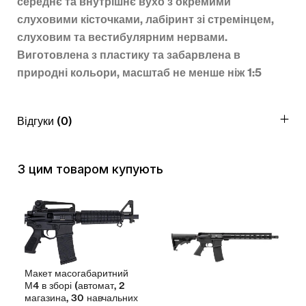
середнє та внутрішнє вухо з окремими
слуховими кісточками, лабіринт зі стремінцем,
слуховим та вестибулярним нервами.
Виготовлена з пластику та забарвлена в
природні кольори, масштаб не менше ніж 1:5
Відгуки (0)
З цим товаром купують
Макет масогабаритний
М4 в зборі (автомат, 2
магазина, 30 навчальних