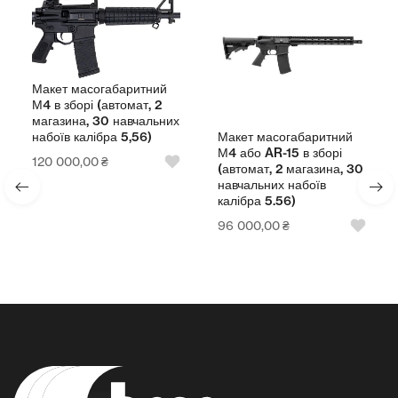
Макет масогабаритний
М4 в зборі (автомат, 2
магазина, 30 навчальних
Макет масогабаритний
набоїв калібра 5,56)
М4 або AR-15 в зборі
120 000,00
₴
(автомат, 2 магазина, 30
навчальних набоїв
калібра 5.56)
96 000,00
₴