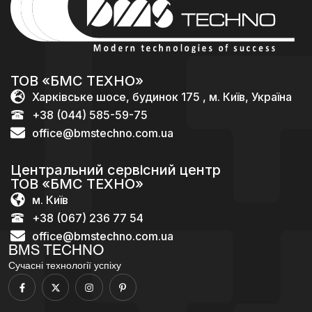
ТОВ «БМС ТЕХНО»
Харківське шосе, будинок 175 , м. Київ, Україна
+38 (044) 585-59-75
office@bmstechno.com.ua
Центральний сервісний центр
ТОВ «БМС ТЕХНО»
м. Київ
+38 (067) 236 77 54
office@bmstechno.com.ua
BMS TECHNO
Сучасні технології успіху