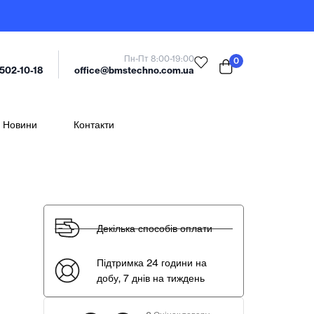
Пн-Пт 8:00-19:00
0
office@bmstechno.com.ua
 502-10-18
Новини
Контакти
Декілька способів оплати
Підтримка 24 години на
добу, 7 днів на тиждень