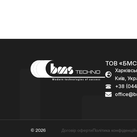
000,00
₴
ТОВ «БМС
Харківсь
Київ, Укр
+38 (044
office@b
© 2026
Договір оферти
Політика конфіденційн