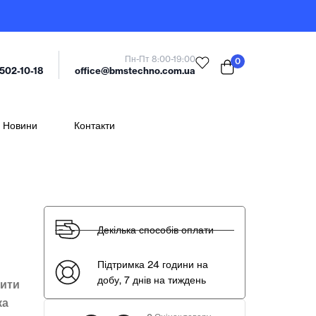
Пн-Пт 8:00-19:00
0
office@bmstechno.com.ua
 502-10-18
Новини
Контакти
Декілька способів оплати
Підтримка 24 години на
добу, 7 днів на тиждень
тити
ка