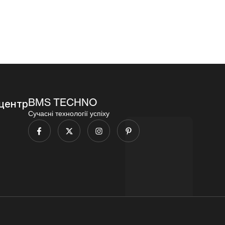
000,00
₴
BMS TECHNO
центр
Сучасні технології успіху