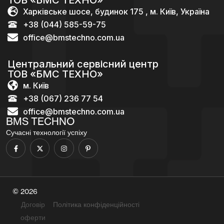
Харківське шосе, будинок 175 , м. Київ, Україна
+38 (044) 585-59-75
office@bmstechno.com.ua
Центральний сервісний центр
ТОВ «БМС ТЕХНО»
м. Київ
+38 (067) 236 77 54
office@bmstechno.com.ua
BMS TECHNO
Сучасні технології успіху
© 2026
Договір
Політика конфіденційності
оферти