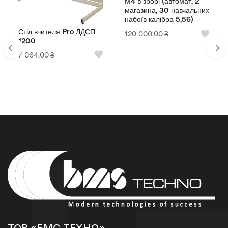
М4 в зборі (автомат, 2
магазина, 30 навчальних
набоїв калібра 5,56)
Стіл вчителя Pro ЛДСП
120 000,00
₴
1200
7 064,00
₴
ТОВ «БМС ТЕХНО»