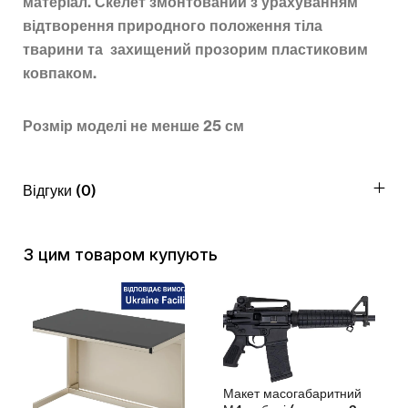
матеріал. Скелет змонтований з урахуванням
відтворення природного положення тіла
тварини та захищений прозорим пластиковим
ковпаком.
Розмір моделі не менше 25 см
Відгуки (0)
З цим товаром купують
Макет масогабаритний