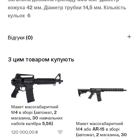
кожуха 42 мм. Діаметр трубки 14,5 мм. Кількість
кульок 6
Відгуки (0)
З цим товаром купують
Макет масогабаритний
М4 в зборі (автомат, 2
магазина, 30 навчальних
Макет масогабаритний
набоїв калібра 5,56)
М4 або AR-15 в зборі
120 000,00
₴
(автомат, 2 магазина, 30