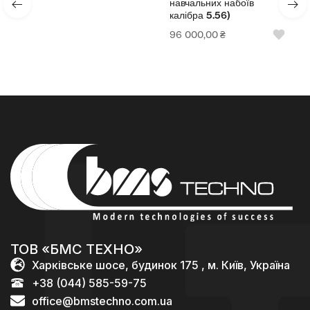
навчальних набоїв
калібра 5.56)
96 000,00
₴
ТОВ «БМС ТЕХНО»
Харківське шосе, будинок 175 , м. Київ, Україна
+38 (044) 585-59-75
office@bmstechno.com.ua