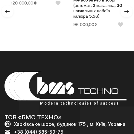
М4 або AR-15 в зборі
120 000,00
₴
(автомат, 2 магазина, 30
навчальних набоїв
калібра 5.56)
96 000,00
₴
ТОВ «БМС ТЕХНО»
Харківське шосе, будинок 175 , м. Київ, Україна
+38 (044) 585-59-75