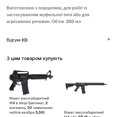
Виготовлено з порцеляни, для робіт із
застосуванням муфельної печі або для
агресивних речовин. Об’єм 250 мл
Відгуки (0)
З цим товаром купують
Макет масогабаритний
М4 в зборі (автомат, 2
магазина, 30 навчальних
Макет масогабаритний
набоїв калібра 5,56)