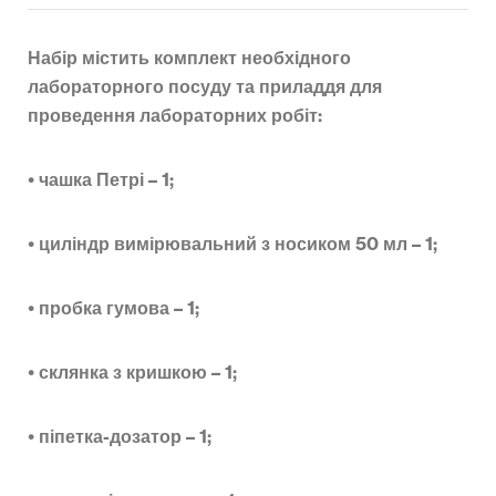
Набір містить комплект необхідного
лабораторного посуду та приладдя для
проведення лабораторних робіт:
• чашка Петрі – 1;
•
циліндр вимірювальний з носиком 50 мл – 1;
•
пробка гумова – 1;
•
склянка з кришкою – 1;
•
піпетка-дозатор – 1;