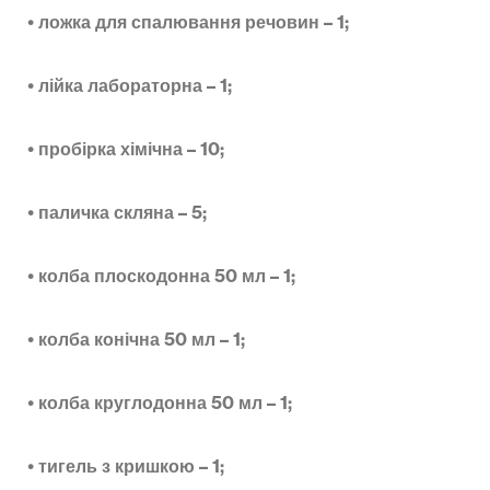
•
ложка для спалювання речовин – 1;
•
лійка лабораторна – 1;
•
пробірка хімічна – 10;
•
паличка скляна – 5;
•
колба плоскодонна 50 мл – 1;
•
колба конічна 50 мл – 1;
•
колба круглодонна 50 мл – 1;
•
тигель з кришкою – 1;