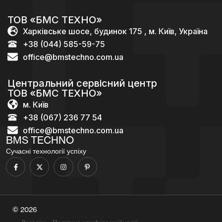
ТОВ «БМС ТЕХНО»
Харківське шосе, будинок 175 , м. Київ, Україна
+38 (044) 585-59-75
office@bmstechno.com.ua
Центральний сервісний центр
ТОВ «БМС ТЕХНО»
м. Київ
+38 (067) 236 77 54
office@bmstechno.com.ua
BMS TECHNO
Сучасні технології успіху
© 2026