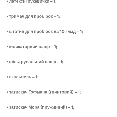
•
латексні рукавички – 1;
•
тримач для пробірок – 1;
•
штатив для пробірок на 10 гнізд – 1;
•
індикаторний папір – 1;
•
фільтрувальний папір – 1;
•
скальпель – 1;
•
затискач Гофмана (гвинтовий) – 1;
•
затискач Мора (пружинний) – 1;