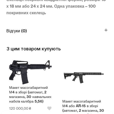
х 18 мм або 24 х 24 мм. Одна упаковка – 100
покривних скелець
Відгуки (0)
З цим товаром купують
Макет масогабаритний
М4 в зборі (автомат, 2
магазина, 30 навчальних
Макет масогабаритний
набоїв калібра 5,56)
М4 або AR-15 в зборі
120 000,00
₴
(автомат, 2 магазина, 30