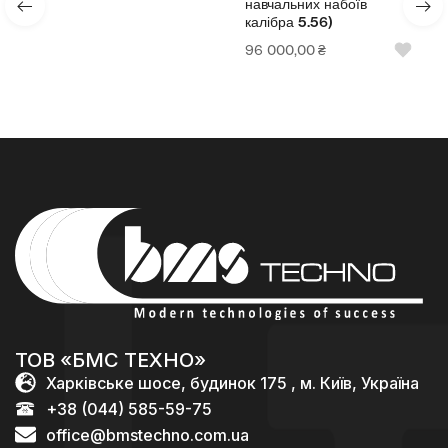
навчальних набоїв
калібра 5.56)
96 000,00
₴
ТОВ «БМС ТЕХНО»
Харківське шосе, будинок 175 , м. Київ, Україна
+38 (044) 585-59-75
office@bmstechno.com.ua