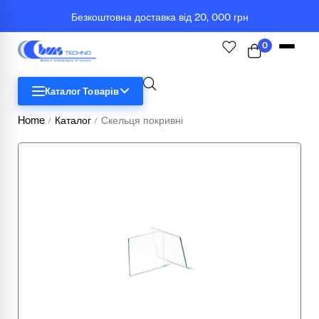
Безкоштовна доставка від 20, 000 грн
0
Каталог Товарів
Home
Каталог
Скельця покривні
/
/
STEM
Біологія
Географія
Комп'ютерна техніка
Меблі
Медичні тренажери та манекени