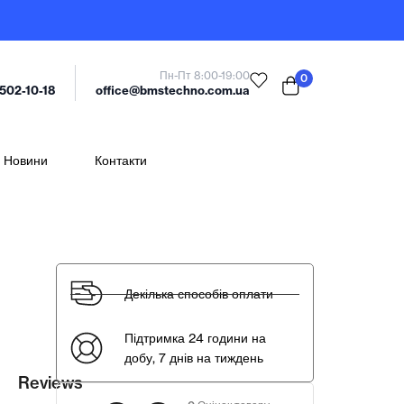
Пн-Пт 8:00-19:00
0
office@bmstechno.com.ua
 502-10-18
Новини
Контакти
Декілька способів оплати
Підтримка 24 години на
добу, 7 днів на тиждень
Reviews