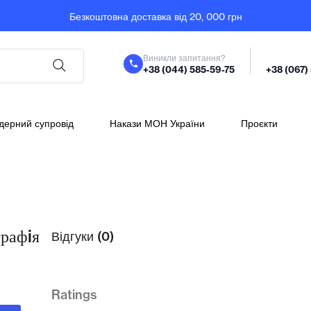
Безкоштовна доставка від 20, 000 грн
Виникли запитання?
+38 (044) 585-59-75
+38 (067)
дерний супровід
Накази МОН України
Проєкти
графiя
Відгуки (0)
Ratings