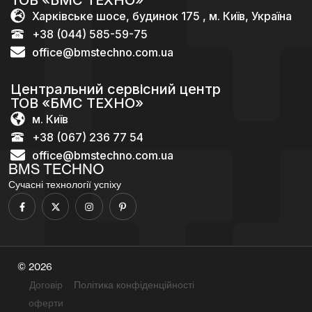
Харківське шосе, будинок 175 , м. Київ, Україна
+38 (044) 585-59-75
office@bmstechno.com.ua
Центральний сервісний центр
ТОВ «БМС ТЕХНО»
м. Київ
+38 (067) 236 77 54
office@bmstechno.com.ua
BMS TECHNO
Сучасні технології успіху
© 2026
Договір
Політика конфіденційності
оферти