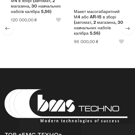
М4 в зборі (автомат, 2
магазина, 30 навчальних
Макет масогабаритний
набоїв калібра 5,56)
М4 або AR-15 в зборі
120 000,00
₴
(автомат, 2 магазина, 30
навчальних набоїв
калібра 5.56)
96 000,00
₴
ТОВ «БМС ТЕХНО»