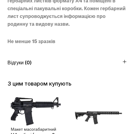
гербарних листків формату А4 та поміщені в
спеціальні пакувальні коробки. Кожен гербарний
лист супроводжується інформацією про
родинну та видову назви.
Не менше 15 зразків
Відгуки (0)
З цим товаром купують
Макет масогабаритний