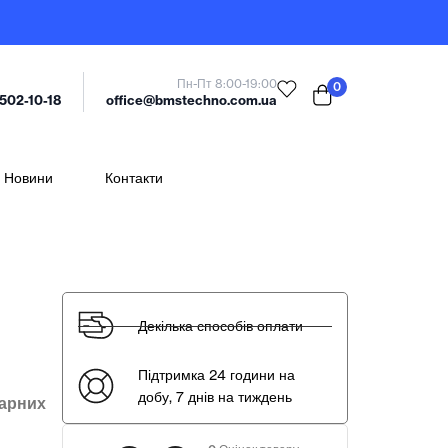
Пн-Пт 8:00-19:00
0
office@bmstechno.com.ua
 502-10-18
Новини
Контакти
Декілька способів оплати
Підтримка 24 години на
добу, 7 днів на тиждень
барних