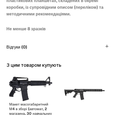
пластикових планшетах, складених в окремі
коробки, із супровідним описом (переліком) та
методичними рекомендаціями.
Не менше 8 зразків
Відгуки (0)
З цим товаром купують
Макет масогабаритний
М4 в зборі (автомат, 2
магазина, 30 навчальних