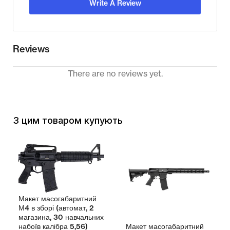
Write A Review
Reviews
There are no reviews yet.
З цим товаром купують
Макет масогабаритний
М4 в зборі (автомат, 2
магазина, 30 навчальних
Макет масогабаритний
набоїв калібра 5,56)