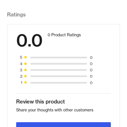
Ratings
0.0
0 Product Ratings
0
5
0
4
0
3
0
2
0
1
Review this product
Share your thoughts with other customers