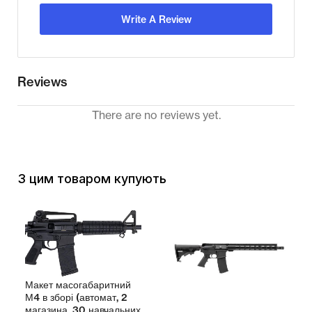
Write A Review
Reviews
There are no reviews yet.
З цим товаром купують
Макет масогабаритний
М4 в зборі (автомат, 2
магазина, 30 навчальних