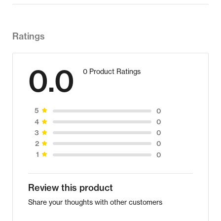
Ratings
0.0
0 Product Ratings
0
5
0
4
0
3
0
2
0
1
Review this product
Share your thoughts with other customers