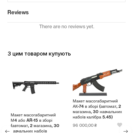
Reviews
There are no reviews yet.
З цим товаром купують
Макет масогабаритний
АК-74 в зборі (автомат, 2
магазина, 30 навчальних
Макет масогабаритний
набоїв калібра 5.45)
М4 або AR-15 в зборі
96 000,00
₴
(автомат, 2 магазина, 30
навчальних набоїв