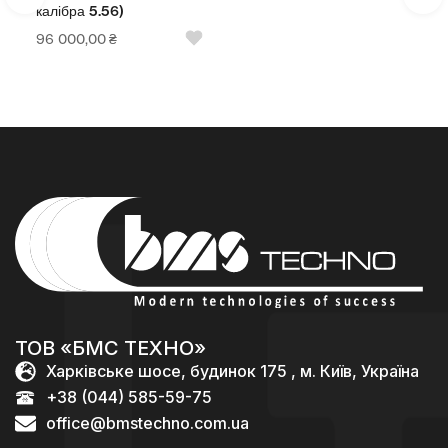
калібра 5.56)
96 000,00
₴
ТОВ «БМС ТЕХНО»
Харківське шосе, будинок 175 , м. Київ, Україна
+38 (044) 585-59-75
office@bmstechno.com.ua