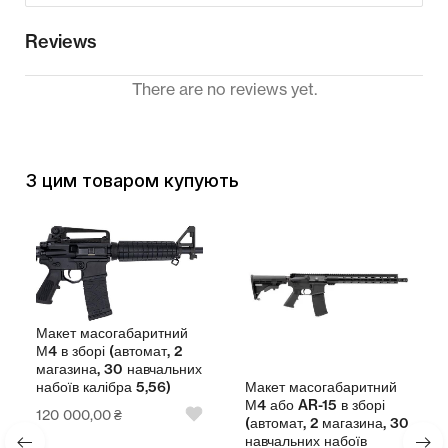
Reviews
There are no reviews yet.
З цим товаром купують
Макет масогабаритний
М4 в зборі (автомат, 2
магазина, 30 навчальних
Макет масогабаритний
набоїв калібра 5,56)
М4 або AR-15 в зборі
120 000,00
₴
(автомат, 2 магазина, 30
навчальних набоїв