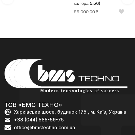
калібра 5.56)
96 000,00
₴
ТОВ «БМС ТЕХНО»
Харківське шосе, будинок 175 , м. Київ, Україна
+38 (044) 585-59-75
office@bmstechno.com.ua