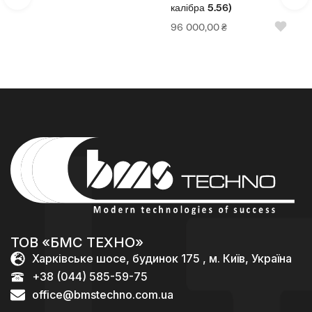
калібра 5.56)
96 000,00
₴
ТОВ «БМС ТЕХНО»
Харківське шосе, будинок 175 , м. Київ, Україна
+38 (044) 585-59-75
office@bmstechno.com.ua