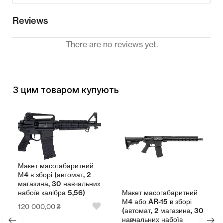
Reviews
There are no reviews yet.
З цим товаром купують
Макет масогабаритний
М4 в зборі (автомат, 2
магазина, 30 навчальних
Макет масогабаритний
набоїв калібра 5,56)
М4 або AR-15 в зборі
120 000,00
₴
(автомат, 2 магазина, 30
навчальних набоїв