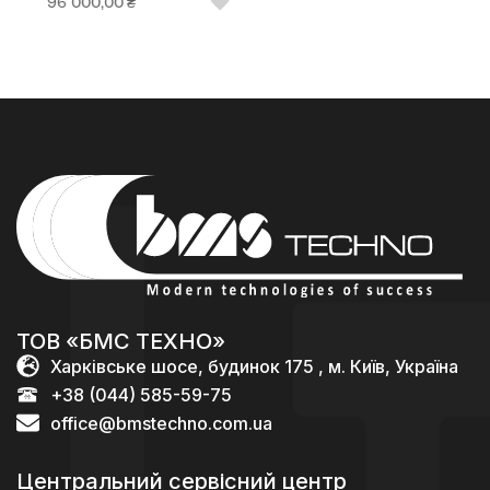
96 000,00
₴
ТОВ «БМС ТЕХНО»
Харківське шосе, будинок 175 , м. Київ, Україна
+38 (044) 585-59-75
office@bmstechno.com.ua
Центральний сервісний центр