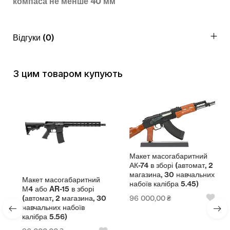
компаса не менше 40 мм
Відгуки (0)
З цим товаром купують
Макет масогабаритний
АК-74 в зборі (автомат, 2
магазина, 30 навчальних
Макет масогабаритний
набоїв калібра 5.45)
М4 або AR-15 в зборі
96 000,00
₴
(автомат, 2 магазина, 30
навчальних набоїв
калібра 5.56)