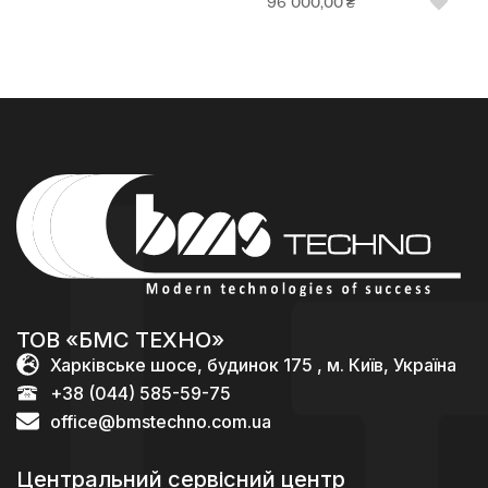
96 000,00
₴
ТОВ «БМС ТЕХНО»
Харківське шосе, будинок 175 , м. Київ, Україна
+38 (044) 585-59-75
office@bmstechno.com.ua
Центральний сервісний центр