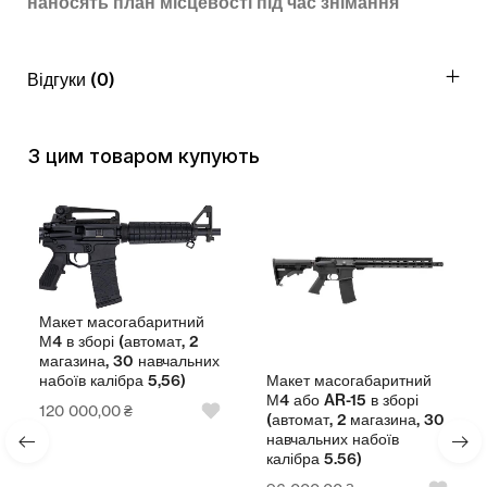
наносять план місцевості під час знімання
Відгуки (0)
З цим товаром купують
Макет масогабаритний
М4 в зборі (автомат, 2
магазина, 30 навчальних
Макет масогабаритний
набоїв калібра 5,56)
М4 або AR-15 в зборі
120 000,00
₴
(автомат, 2 магазина, 30
навчальних набоїв
калібра 5.56)