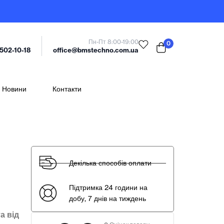
Пн-Пт 8:00-19:00
0
office@bmstechno.com.ua
 502-10-18
Новини
Контакти
Декілька способів оплати
Підтримка 24 години на
добу, 7 днів на тиждень
а від