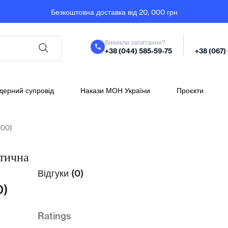
Безкоштовна доставка від 20, 000 грн
Виникли запитання?
+38 (044) 585-59-75
+38 (067)
дерний супровід
Накази МОН України
Проєкти
000)
ітична
Відгуки (0)
0)
Ratings