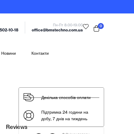
Пн-Пт 8:00-19:00
0
office@bmstechno.com.ua
 502-10-18
Новини
Контакти
Декілька способів оплати
Підтримка 24 години на
добу, 7 днів на тиждень
Reviews