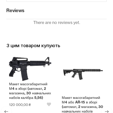
Reviews
There are no reviews yet.
З цим товаром купують
Макет масогабаритний
М4 в зборі (автомат, 2
магазина, 30 навчальних
Макет масогабаритний
набоїв калібра 5,56)
М4 або AR-15 в зборі
120 000,00
₴
(автомат, 2 магазина, 30
навчальних набоїв