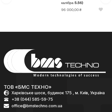
калібра 5.56)
96 000,00
₴
ТОВ «БМС ТЕХНО»
Харківське шосе, будинок 175 , м. Київ, Україна
+38 (044) 585-59-75
office@bmstechno.com.ua