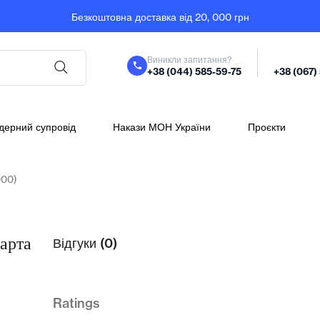
Безкоштовна доставка від 20, 000 грн
Виникли запитання?
+38 (044) 585-59-75
+38 (067)
дерний супровід
Накази МОН України
Проєкти
000)
арта
Відгуки (0)
Ratings