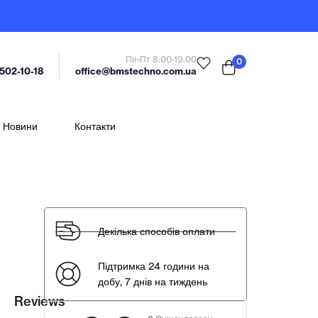
Пн-Пт 8:00-19:00
0
office@bmstechno.com.ua
 502-10-18
Новини
Контакти
Декілька способів оплати
Підтримка 24 години на
добу, 7 днів на тиждень
Reviews