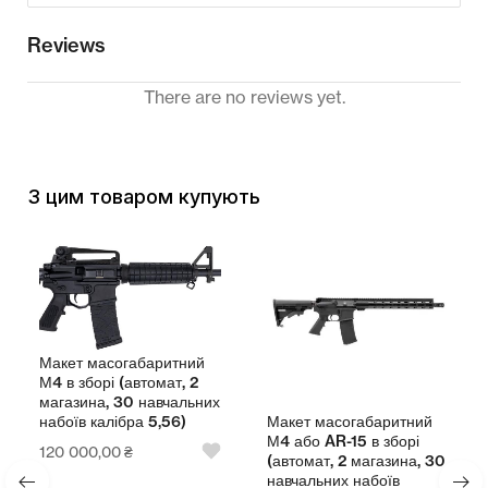
Reviews
There are no reviews yet.
З цим товаром купують
Макет масогабаритний
М4 в зборі (автомат, 2
магазина, 30 навчальних
Макет масогабаритний
набоїв калібра 5,56)
М4 або AR-15 в зборі
120 000,00
₴
(автомат, 2 магазина, 30
навчальних набоїв