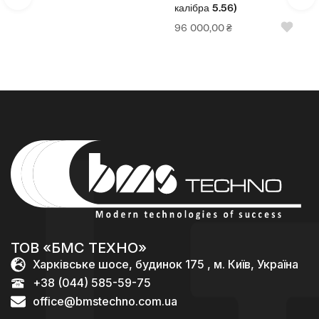
калібра 5.56)
96 000,00
₴
ТОВ «БМС ТЕХНО»
Харківське шосе, будинок 175 , м. Київ, Україна
+38 (044) 585-59-75
office@bmstechno.com.ua