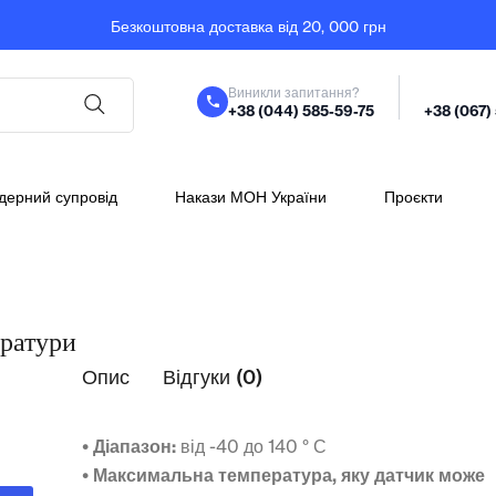
Безкоштовна доставка від 20, 000 грн
Виникли запитання?
+38 (044) 585-59-75
+38 (067)
дерний супровід
Накази МОН України
Проєкти
ратури
Опис
Відгуки (0)
•
Діапазон:
від -40 до 140 ° С
•
Максимальна температура, яку датчик може