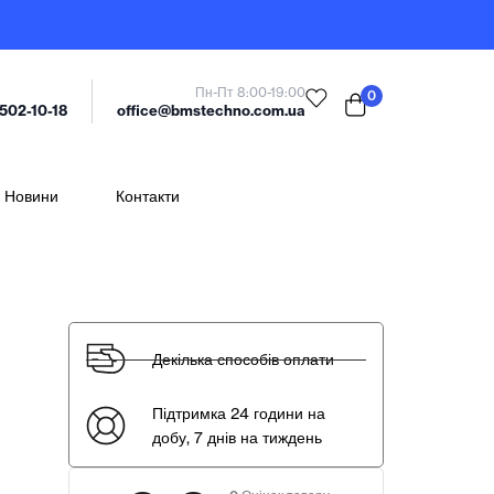
Пн-Пт 8:00-19:00
0
office@bmstechno.com.ua
 502-10-18
Новини
Контакти
Декілька способів оплати
Підтримка 24 години на
добу, 7 днів на тиждень