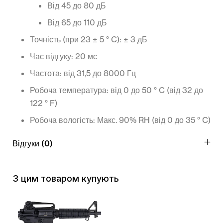
Від 45 до 80 дБ
Від 65 до 110 дБ
Точність (при 23 ± 5 ° C): ± 3 дБ
Час відгуку: 20 мс
Частота: від 31,5 до 8000 Гц
Робоча температура: від 0 до 50 ° C (від 32 до
122 ° F)
Робоча вологість: Макс.
90% RH (від 0 до 35 ° C)
Відгуки (0)
З цим товаром купують