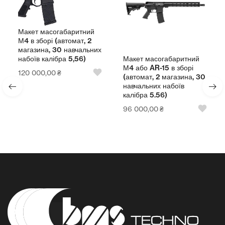
Макет масогабаритний
М4 в зборі (автомат, 2
магазина, 30 навчальних
Макет масогабаритний
набоїв калібра 5,56)
М4 або AR-15 в зборі
120 000,00
₴
(автомат, 2 магазина, 30
навчальних набоїв
калібра 5.56)
96 000,00
₴