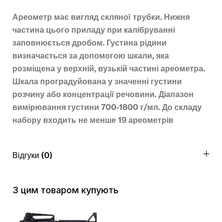
Ареометр має вигляд скляної трубки. Нижня
частина цього приладу при калібруванні
заповнюється дробом. Густина рідини
визначається за допомогою шкали, яка
розміщена у верхній, вузькій частині ареометра.
Шкала проградуйована у значенні густини
розчину або концентрації речовини. Діапазон
вимірювання густини 700-1800 г/мл. До складу
набору входить не менше 19 ареометрів
Відгуки (0)
З цим товаром купують