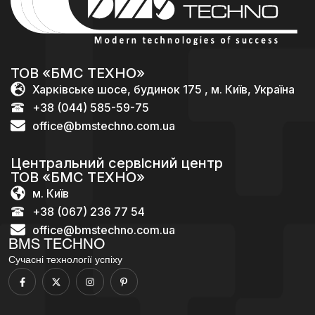
ТОВ «БМС ТЕХНО»
Харківське шосе, будинок 175 , м. Київ, Україна
+38 (044) 585-59-75
office@bmstechno.com.ua
Центральний сервісний центр
ТОВ «БМС ТЕХНО»
м. Київ
+38 (067) 236 77 54
office@bmstechno.com.ua
BMS TECHNO
Сучасні технології успіху