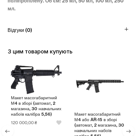
поліпропілену. Об’єм: 25 мл, 50 мл, 100 мл, 250
мл.
Відгуки (0)
З цим товаром купують
Макет масогабаритний
М4 в зборі (автомат, 2
магазина, 30 навчальних
Макет масогабаритний
набоїв калібра 5,56)
М4 або AR-15 в зборі
120 000,00
₴
(автомат, 2 магазина, 30
навчальних набоїв