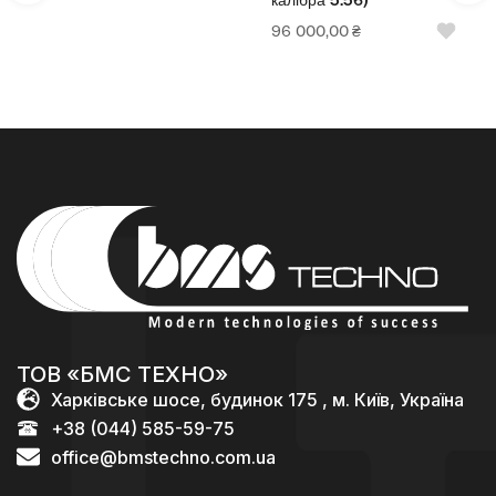
калібра 5.56)
96 000,00
₴
ТОВ «БМС ТЕХНО»
Харківське шосе, будинок 175 , м. Київ, Україна
+38 (044) 585-59-75
office@bmstechno.com.ua